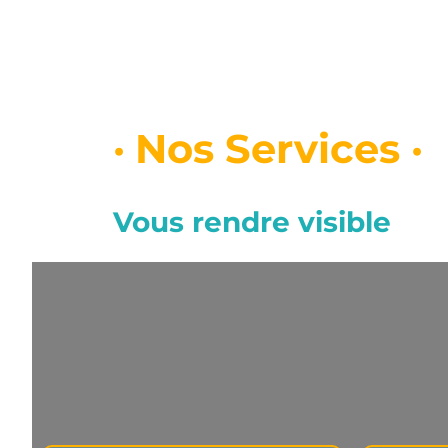
·
Nos Services ·
Vous rendre visible