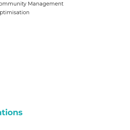
ommunity Management
ptimisation
ations