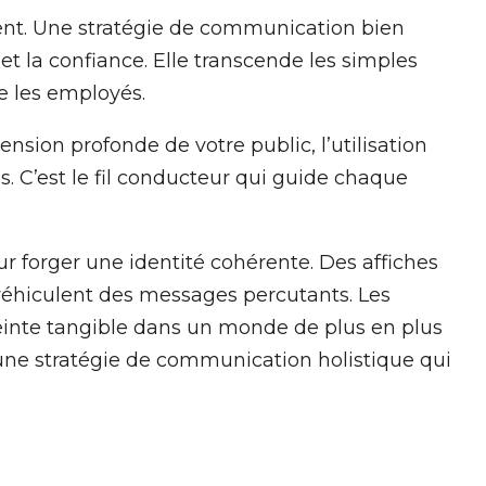
ent. Une stratégie de communication bien
 et la confiance. Elle transcende les simples
e les employés.
sion profonde de votre public, l’utilisation
 C’est le fil conducteur qui guide chaque
r forger une identité cohérente. Des affiches
 véhiculent des messages percutants. Les
preinte tangible dans un monde de plus en plus
 une stratégie de communication holistique qui