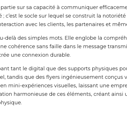
e partie sur sa capacité à communiquer efficacem
 c’est le socle sur lequel se construit la notoriété
eraction avec les clients, les partenaires et mêm
-delà des simples mots. Elle englobe la compréhen
e cohérence sans faille dans le message transmis.
t crée une connexion durable.
nt tant le digital que des supports physiques pou
éel, tandis que des flyers ingénieusement conçus
ent en mini-expériences visuelles, laissant une em
ration harmonieuse de ces éléments, créant ainsi
 physique.