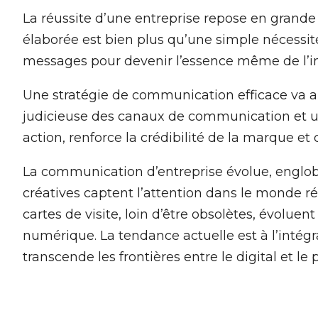
La réussite d’une entreprise repose en grand
élaborée est bien plus qu’une simple nécessité ;
messages pour devenir l’essence même de l’int
Une stratégie de communication efficace va au
judicieuse des canaux de communication et un
action, renforce la crédibilité de la marque e
La communication d’entreprise évolue, engloba
créatives captent l’attention dans le monde r
cartes de visite, loin d’être obsolètes, évolu
numérique. La tendance actuelle est à l’intég
transcende les frontières entre le digital et le